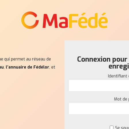
Connexion pour l
ue qui permet au réseau de
enregi
au
,
l’annuaire de Fédélor
, et
Identifiant
Mot de
Se sou